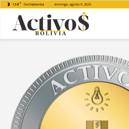
C
13.8
domingo, agosto 9, 2026
Cochabamba
Activos
Bolivia