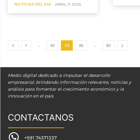
NOTICIAS DEL DIA
ABRIL 11, 2025
...
...
1
63
64
65
83
Medio digital dedicado a impulsar el desarrollo
empresarial, brindando información relevante, noticias y
análisis para fomentar el crecimiento económico y la
innovación en el país
CONTACTANOS
+591 74371337