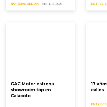
NOTICIAS DEL DIA
ABRIL 15, 2025
ENTREVIS
GAC Motor estrena
17 año
showroom top en
calles
Calacoto
ENTREVIS