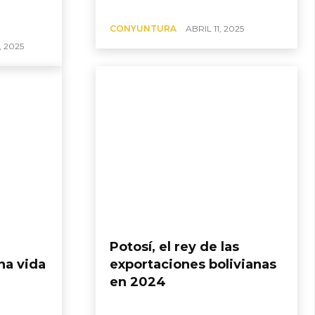
CONYUNTURA
ABRIL 11, 2025
, 2025
Potosí, el rey de las
na vida
exportaciones bolivianas
en 2024