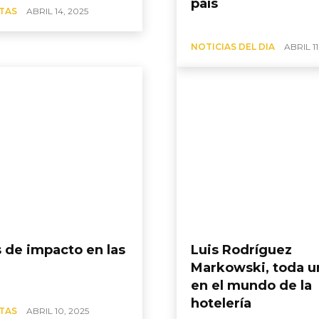
país
TAS
ABRIL 14, 2025
NOTICIAS DEL DIA
ABRIL 11
s de impacto en las
Luis Rodríguez
Markowski, toda u
en el mundo de la
hotelería
TAS
ABRIL 10, 2025