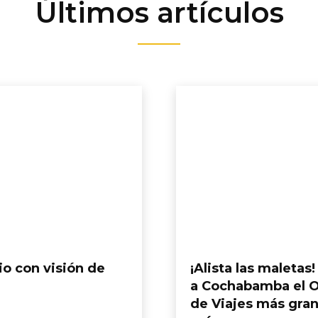
Últimos artículos
io con visión de
¡Alista las maletas!
a Cochabamba el O
de Viajes más gra