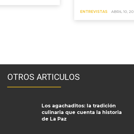
ENTREVISTAS
ABRIL 10, 20
OTROS ARTICULOS
Los agachaditos: la tradición
culinaria que cuenta la historia
de La Paz