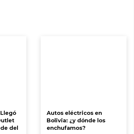
 Llegó
Autos eléctricos en
utlet
Bolivia: ¿y dónde los
nde del
enchufamos?