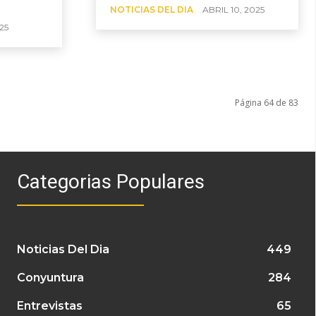
NOTICIAS DEL DIA
ABRIL 10, 2025
25
Página 64 de 83
Categorias Populares
Noticias Del Dia
449
Conyuntura
284
Entrevistas
65