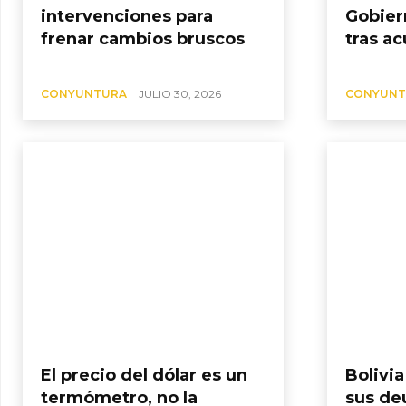
intervenciones para
Gobier
frenar cambios bruscos
tras ac
CONYUNTURA
JULIO 30, 2026
CONYUNT
El precio del dólar es un
Bolivi
termómetro, no la
sus de