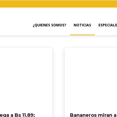
¿QUIENES SOMOS?
NOTICIAS
ESPECIAL
as
Entrevistas
Especiales
Gastronomía
lega a Bs 11,89;
Bananeros miran a 