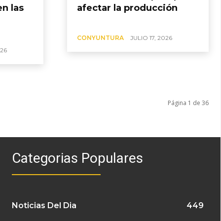
n las
afectar la producción
CONYUNTURA
JULIO 17, 2026
026
Página 1 de 36
Categorias Populares
Noticias Del Dia
449