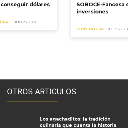
 conseguir dólares
SOBOCE-Fancesa e
inversiones
URA
JULIO 23, 2026
CONYUNTURA
JULIO 21, 2
OTROS ARTICULOS
Los agachaditos: la tradición
culinaria que cuenta la historia