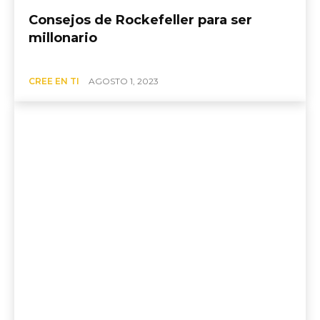
Consejos de Rockefeller para ser
millonario
CREE EN TI
AGOSTO 1, 2023