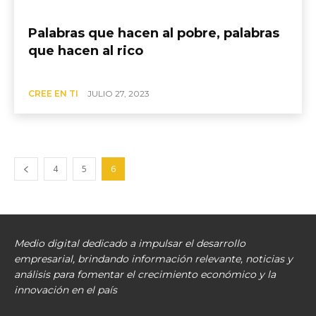
Palabras que hacen al pobre, palabras
que hacen al rico
CREE EN TI
JULIO 27, 2023
4
5
6
Medio digital dedicado a impulsar el desarrollo
empresarial, brindando información relevante, noticias y
análisis para fomentar el crecimiento económico y la
innovación en el país