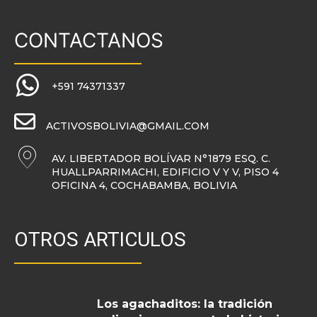
CONTACTANOS
+591 74371337
ACTIVOSBOLIVIA@GMAIL.COM
AV. LIBERTADOR BOLÍVAR N°1879 ESQ. C.
HUALLPARRIMACHI, EDIFICIO V Y V, PISO 4
OFICINA 4, COCHABAMBA, BOLIVIA
OTROS ARTICULOS
Los agachaditos: la tradición