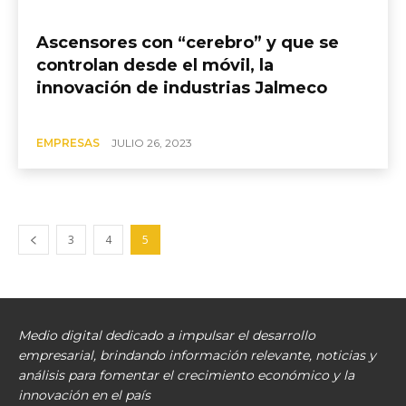
Ascensores con “cerebro” y que se
controlan desde el móvil, la
innovación de industrias Jalmeco
EMPRESAS
JULIO 26, 2023
3
4
5
Medio digital dedicado a impulsar el desarrollo
empresarial, brindando información relevante, noticias y
análisis para fomentar el crecimiento económico y la
innovación en el país