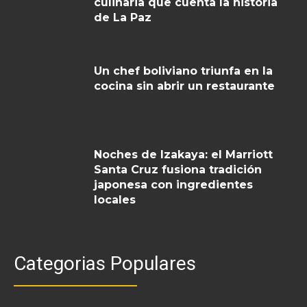
culinaria que cuenta la historia
de La Paz
Un chef boliviano triunfa en la
cocina sin abrir un restaurante
Noches de Izakaya: el Marriott
Santa Cruz fusiona tradición
japonesa con ingredientes
locales
Categorias Populares