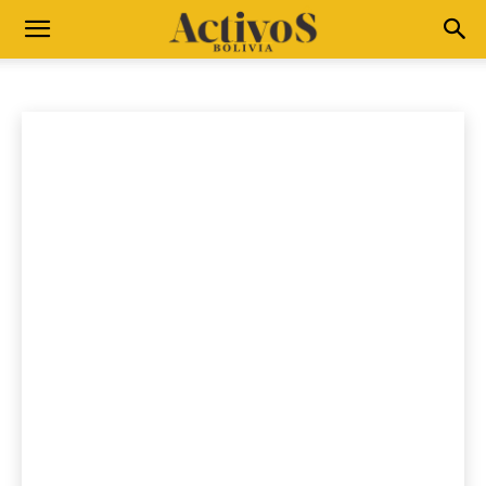
EMPRESAS
Compromiso Verde
Conyuntura
Cree en ti
Emprendedores