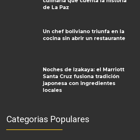
culinaria que cuenta la historia
de La Paz
Un chef boliviano triunfa en la
cocina sin abrir un restaurante
Noches de Izakaya: el Marriott
Santa Cruz fusiona tradición
japonesa con ingredientes
locales
Categorias Populares