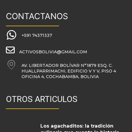
CONTACTANOS
+591 74371337
ACTIVOSBOLIVIA@GMAIL.COM
AV. LIBERTADOR BOLÍVAR N°1879 ESQ. C.
HUALLPARRIMACHI, EDIFICIO V Y V, PISO 4
OFICINA 4, COCHABAMBA, BOLIVIA
OTROS ARTICULOS
Los agachaditos: la tradición