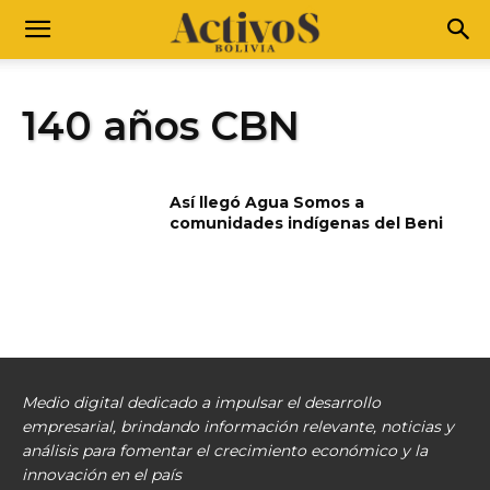
140 años CBN
Así llegó Agua Somos a
comunidades indígenas del Beni
Medio digital dedicado a impulsar el desarrollo
empresarial, brindando información relevante, noticias y
análisis para fomentar el crecimiento económico y la
innovación en el país