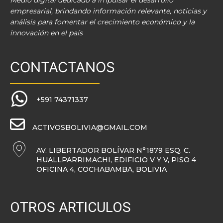
Medio digital dedicado a impulsar el desarrollo
empresarial, brindando información relevante, noticias y
análisis para fomentar el crecimiento económico y la
innovación en el país
CONTACTANOS
+591 74371337
ACTIVOSBOLIVIA@GMAIL.COM
AV. LIBERTADOR BOLÍVAR N°1879 ESQ. C.
HUALLPARRIMACHI, EDIFICIO V Y V, PISO 4
OFICINA 4, COCHABAMBA, BOLIVIA
OTROS ARTICULOS