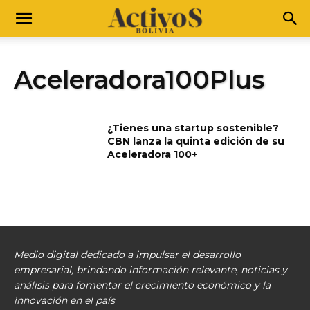
Aceleradora100Plus
¿Tienes una startup sostenible?
CBN lanza la quinta edición de su
Aceleradora 100+
Medio digital dedicado a impulsar el desarrollo
empresarial, brindando información relevante, noticias y
análisis para fomentar el crecimiento económico y la
innovación en el país