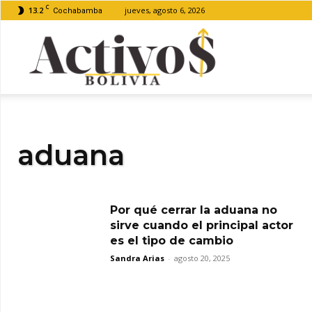
C
13.2
jueves, agosto 6, 2026
Cochabamba
Activos
Bolivia
aduana
Por qué cerrar la aduana no
sirve cuando el principal actor
es el tipo de cambio
Sandra Arias
-
agosto 20, 2025