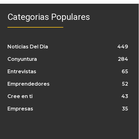
Categorias Populares
Noticias Del Dia
449
Conyuntura
284
Entrevistas
65
Emprendedores
52
Cree en ti
43
Empresas
35