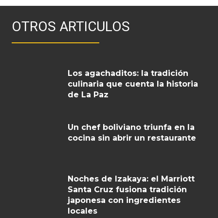
OTROS ARTICULOS
Los agachaditos: la tradición
culinaria que cuenta la historia
de La Paz
Un chef boliviano triunfa en la
cocina sin abrir un restaurante
Noches de Izakaya: el Marriott
Santa Cruz fusiona tradición
japonesa con ingredientes
locales