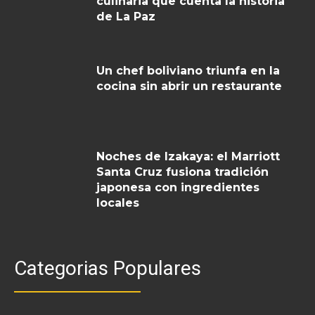
culinaria que cuenta la historia
de La Paz
Un chef boliviano triunfa en la
cocina sin abrir un restaurante
Noches de Izakaya: el Marriott
Santa Cruz fusiona tradición
japonesa con ingredientes
locales
Categorias Populares