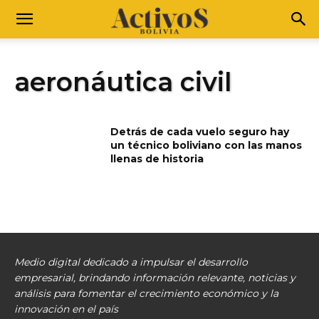
aeronáutica civil
Detrás de cada vuelo seguro hay
un técnico boliviano con las manos
llenas de historia
Medio digital dedicado a impulsar el desarrollo
empresarial, brindando información relevante, noticias y
análisis para fomentar el crecimiento económico y la
innovación en el país