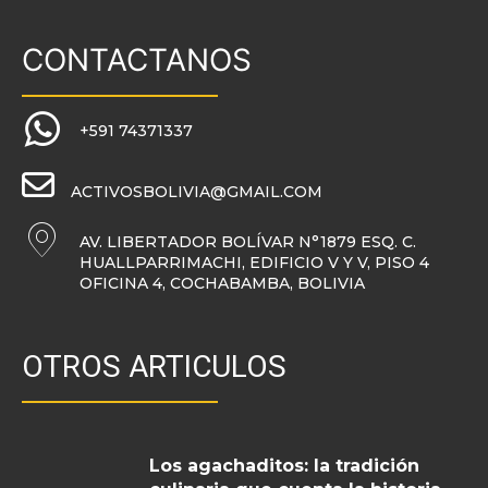
CONTACTANOS
+591 74371337
ACTIVOSBOLIVIA@GMAIL.COM
AV. LIBERTADOR BOLÍVAR N°1879 ESQ. C.
HUALLPARRIMACHI, EDIFICIO V Y V, PISO 4
OFICINA 4, COCHABAMBA, BOLIVIA
OTROS ARTICULOS
Los agachaditos: la tradición