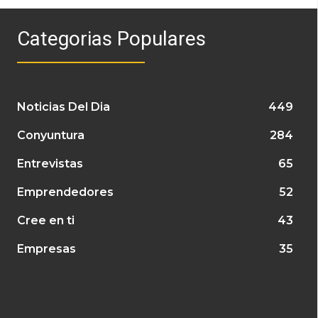
Categorias Populares
Noticias Del Dia
449
Conyuntura
284
Entrevistas
65
Emprendedores
52
Cree en ti
43
Empresas
35