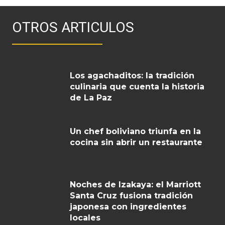
OTROS ARTICULOS
Los agachaditos: la tradición
culinaria que cuenta la historia
de La Paz
Un chef boliviano triunfa en la
cocina sin abrir un restaurante
Noches de Izakaya: el Marriott
Santa Cruz fusiona tradición
japonesa con ingredientes
locales