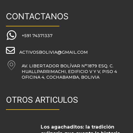
CONTACTANOS
+591 74371337
ACTIVOSBOLIVIA@GMAIL.COM
AV. LIBERTADOR BOLÍVAR N°1879 ESQ. C.
HUALLPARRIMACHI, EDIFICIO V Y V, PISO 4
OFICINA 4, COCHABAMBA, BOLIVIA
OTROS ARTICULOS
Los agachaditos: la tradición