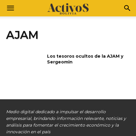
AJAM
Los tesoros ocultos de la AJAM y
Sergeomin
Medio digital dedicado a impulsar el desarrollo
empresarial, brindando información relevante, noticias y
análisis para fomentar el crecimiento económico y la
innovación en el país