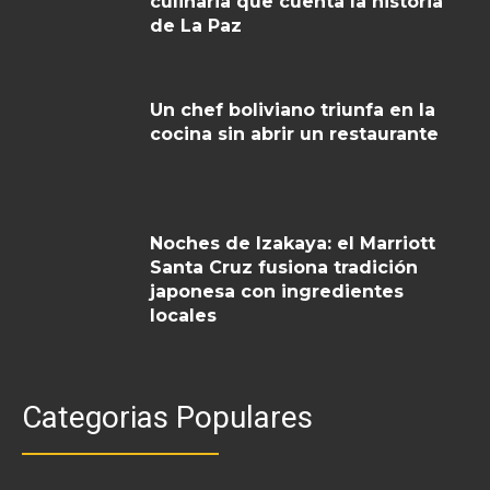
culinaria que cuenta la historia
de La Paz
Un chef boliviano triunfa en la
cocina sin abrir un restaurante
Noches de Izakaya: el Marriott
Santa Cruz fusiona tradición
japonesa con ingredientes
locales
Categorias Populares