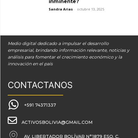
inminente?
Sandra Arias
-
octubre 13, 2025
Medio digital dedicado a impulsar el desarrollo
empresarial, brindando información relevante, noticias y
análisis para fomentar el crecimiento económico y la
innovación en el país
CONTACTANOS
+591 74371337
ACTIVOSBOLIVIA@GMAIL.COM
AV. LIBERTADOR BOLÍVAR N°1879 ESQ. C.