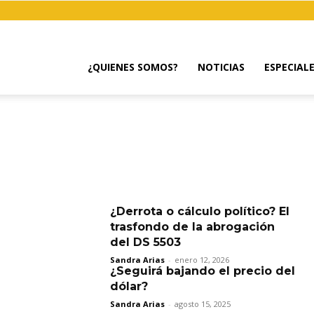
¿QUIENES SOMOS?
NOTICIAS
ESPECIAL
¿Derrota o cálculo político? El
trasfondo de la abrogación
del DS 5503
Sandra Arias
-
enero 12, 2026
¿Seguirá bajando el precio del
dólar?
Sandra Arias
-
agosto 15, 2025