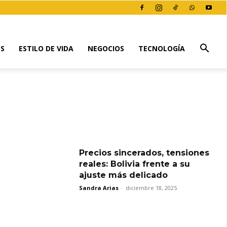
ES
ESTILO DE VIDA
NEGOCIOS
TECNOLOGÍA
Precios sincerados, tensiones
reales: Bolivia frente a su
ajuste más delicado
Sandra Arias
-
diciembre 18, 2025