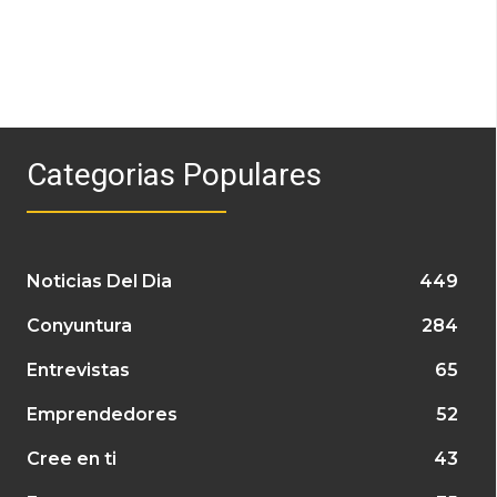
Categorias Populares
Noticias Del Dia
449
Conyuntura
284
Entrevistas
65
Emprendedores
52
Cree en ti
43