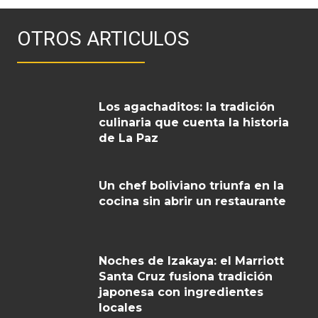
OTROS ARTICULOS
Los agachaditos: la tradición
culinaria que cuenta la historia
de La Paz
Un chef boliviano triunfa en la
cocina sin abrir un restaurante
Noches de Izakaya: el Marriott
Santa Cruz fusiona tradición
japonesa con ingredientes
locales