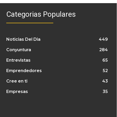
Categorias Populares
Noticias Del Dia
449
Conyuntura
284
Entrevistas
65
Emprendedores
52
Cree en ti
43
Empresas
35