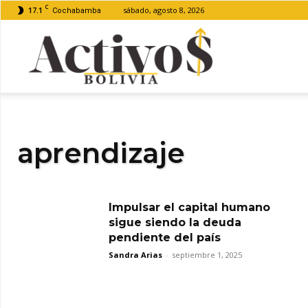
C
17.1
sábado, agosto 8, 2026
Cochabamba
Activos
Bolivia
aprendizaje
Impulsar el capital humano
sigue siendo la deuda
pendiente del país
Sandra Arias
-
septiembre 1, 2025