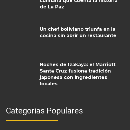
culinaria que cuenta la historia
de La Paz
Un chef boliviano triunfa en la
cocina sin abrir un restaurante
Noches de Izakaya: el Marriott
Santa Cruz fusiona tradición
japonesa con ingredientes
locales
Categorias Populares