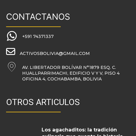
CONTACTANOS
+591 74371337
ACTIVOSBOLIVIA@GMAIL.COM
AV. LIBERTADOR BOLÍVAR N°1879 ESQ. C.
HUALLPARRIMACHI, EDIFICIO V Y V, PISO 4
OFICINA 4, COCHABAMBA, BOLIVIA
OTROS ARTICULOS
Los agachaditos: la tradición