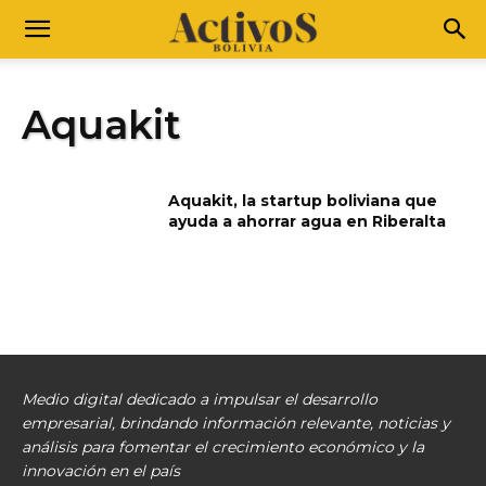
Aquakit
Aquakit, la startup boliviana que
ayuda a ahorrar agua en Riberalta
Medio digital dedicado a impulsar el desarrollo
empresarial, brindando información relevante, noticias y
análisis para fomentar el crecimiento económico y la
innovación en el país