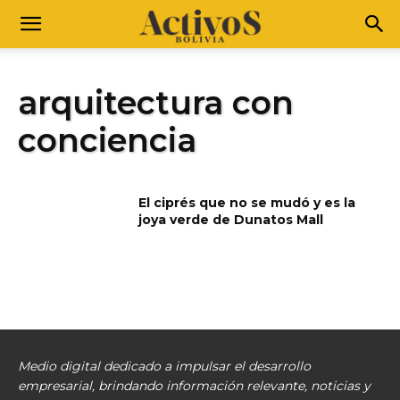
arquitectura con
conciencia
El ciprés que no se mudó y es la
joya verde de Dunatos Mall
Medio digital dedicado a impulsar el desarrollo
empresarial, brindando información relevante, noticias y