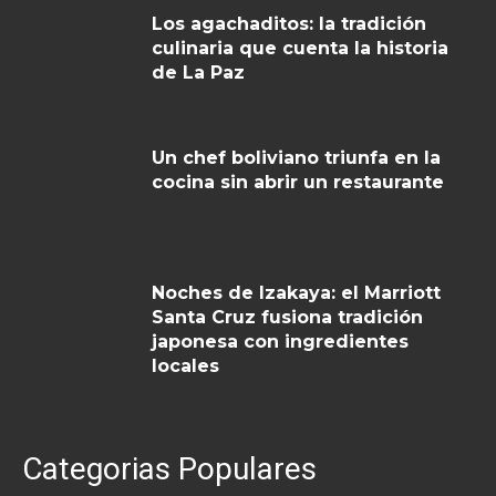
Los agachaditos: la tradición
culinaria que cuenta la historia
de La Paz
Un chef boliviano triunfa en la
cocina sin abrir un restaurante
Noches de Izakaya: el Marriott
Santa Cruz fusiona tradición
japonesa con ingredientes
locales
Categorias Populares