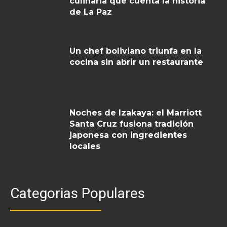
culinaria que cuenta la historia
de La Paz
Un chef boliviano triunfa en la
cocina sin abrir un restaurante
Noches de Izakaya: el Marriott
Santa Cruz fusiona tradición
japonesa con ingredientes
locales
Categorias Populares