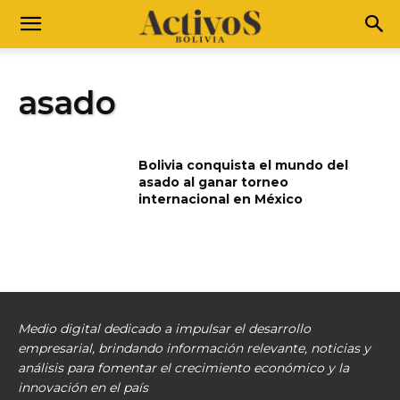
asado
Bolivia conquista el mundo del
asado al ganar torneo
internacional en México
Medio digital dedicado a impulsar el desarrollo
empresarial, brindando información relevante, noticias y
análisis para fomentar el crecimiento económico y la
innovación en el país