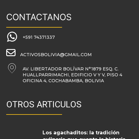
CONTACTANOS
+591 74371337
ACTIVOSBOLIVIA@GMAIL.COM
AV. LIBERTADOR BOLÍVAR N°1879 ESQ. C.
HUALLPARRIMACHI, EDIFICIO V Y V, PISO 4
OFICINA 4, COCHABAMBA, BOLIVIA
OTROS ARTICULOS
Los agachaditos: la tradición