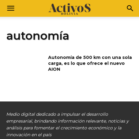
autonomía
Autonomía de 500 km con una sola
carga, es lo que ofrece el nuevo
AION
Medio digital dedicado a impulsar el desarrollo
empresarial, brindando información relevante, noticias y
análisis para fomentar el crecimiento económico y la
innovación en el país