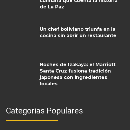
culinaria que cuenta la historia
de La Paz
Un chef boliviano triunfa en la
cocina sin abrir un restaurante
Noches de Izakaya: el Marriott
Santa Cruz fusiona tradición
japonesa con ingredientes
locales
Categorias Populares