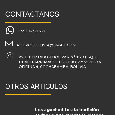
CONTACTANOS
+591 74371337
ACTIVOSBOLIVIA@GMAIL.COM
AV. LIBERTADOR BOLÍVAR N°1879 ESQ. C.
HUALLPARRIMACHI, EDIFICIO V Y V, PISO 4
OFICINA 4, COCHABAMBA, BOLIVIA
OTROS ARTICULOS
Los agachaditos: la tradición