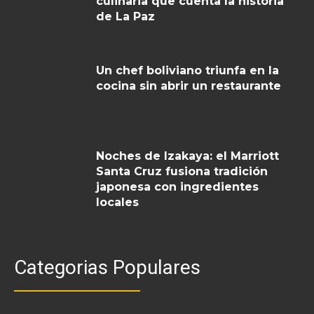
culinaria que cuenta la historia
de La Paz
Un chef boliviano triunfa en la
cocina sin abrir un restaurante
Noches de Izakaya: el Marriott
Santa Cruz fusiona tradición
japonesa con ingredientes
locales
Categorias Populares