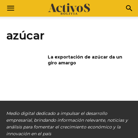
azúcar
La exportación de azúcar da un
giro amargo
Medio digital dedicado a impulsar el desarrollo
empresarial, brindando información relevante, noticias y
análisis para fomentar el crecimiento económico y la
innovación en el país