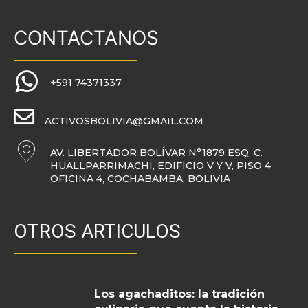
CONTACTANOS
+591 74371337
ACTIVOSBOLIVIA@GMAIL.COM
AV. LIBERTADOR BOLÍVAR N°1879 ESQ. C.
HUALLPARRIMACHI, EDIFICIO V Y V, PISO 4
OFICINA 4, COCHABAMBA, BOLIVIA
OTROS ARTICULOS
Los agachaditos: la tradición