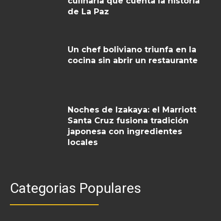
culinaria que cuenta la historia
de La Paz
Un chef boliviano triunfa en la
cocina sin abrir un restaurante
Noches de Izakaya: el Marriott
Santa Cruz fusiona tradición
japonesa con ingredientes
locales
Categorias Populares