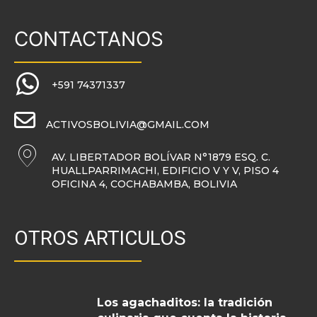
CONTACTANOS
+591 74371337
ACTIVOSBOLIVIA@GMAIL.COM
AV. LIBERTADOR BOLÍVAR N°1879 ESQ. C.
HUALLPARRIMACHI, EDIFICIO V Y V, PISO 4
OFICINA 4, COCHABAMBA, BOLIVIA
OTROS ARTICULOS
Los agachaditos: la tradición