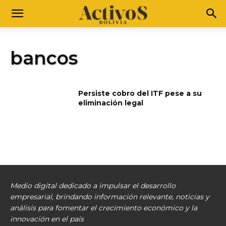
bancos
Persiste cobro del ITF pese a su
eliminación legal
Medio digital dedicado a impulsar el desarrollo
empresarial, brindando información relevante, noticias y
análisis para fomentar el crecimiento económico y la
innovación en el país