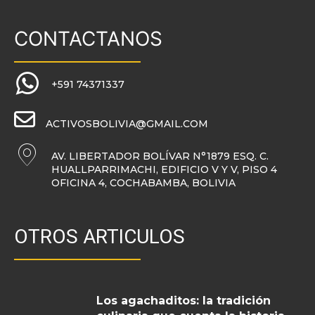
CONTACTANOS
+591 74371337
ACTIVOSBOLIVIA@GMAIL.COM
AV. LIBERTADOR BOLÍVAR N°1879 ESQ. C.
HUALLPARRIMACHI, EDIFICIO V Y V, PISO 4
OFICINA 4, COCHABAMBA, BOLIVIA
OTROS ARTICULOS
Los agachaditos: la tradición