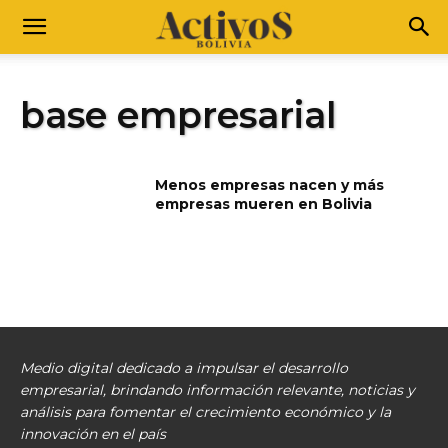
base empresarial
Menos empresas nacen y más
empresas mueren en Bolivia
Medio digital dedicado a impulsar el desarrollo
empresarial, brindando información relevante, noticias y
análisis para fomentar el crecimiento económico y la
innovación en el país