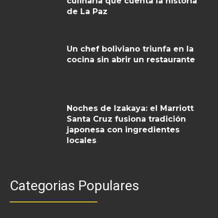
culinaria que cuenta la historia
de La Paz
Un chef boliviano triunfa en la
cocina sin abrir un restaurante
Noches de Izakaya: el Marriott
Santa Cruz fusiona tradición
japonesa con ingredientes
locales
Categorias Populares