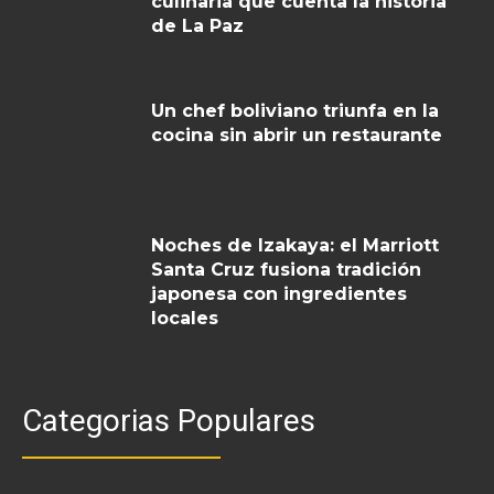
culinaria que cuenta la historia
de La Paz
Un chef boliviano triunfa en la
cocina sin abrir un restaurante
Noches de Izakaya: el Marriott
Santa Cruz fusiona tradición
japonesa con ingredientes
locales
Categorias Populares