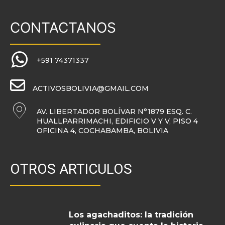
CONTACTANOS
+591 74371337
ACTIVOSBOLIVIA@GMAIL.COM
AV. LIBERTADOR BOLÍVAR N°1879 ESQ. C.
HUALLPARRIMACHI, EDIFICIO V Y V, PISO 4
OFICINA 4, COCHABAMBA, BOLIVIA
OTROS ARTICULOS
Los agachaditos: la tradición