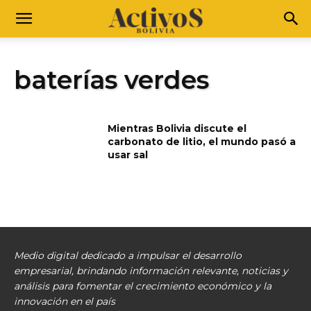
baterías verdes
Mientras Bolivia discute el
carbonato de litio, el mundo pasó a
usar sal
Medio digital dedicado a impulsar el desarrollo
empresarial, brindando información relevante, noticias y
análisis para fomentar el crecimiento económico y la
innovación en el país