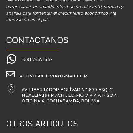
Medio digital dedicado a impulsar el desarrollo
empresarial, brindando información relevante, noticias y
análisis para fomentar el crecimiento económico y la
innovación en el país
CONTACTANOS
+591 74371337
ACTIVOSBOLIVIA@GMAIL.COM
AV. LIBERTADOR BOLÍVAR N°1879 ESQ. C.
HUALLPARRIMACHI, EDIFICIO V Y V, PISO 4
OFICINA 4, COCHABAMBA, BOLIVIA
OTROS ARTICULOS