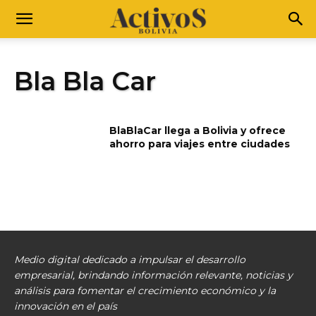
Bla Bla Car
BlaBlaCar llega a Bolivia y ofrece
ahorro para viajes entre ciudades
Medio digital dedicado a impulsar el desarrollo
empresarial, brindando información relevante, noticias y
análisis para fomentar el crecimiento económico y la
innovación en el país