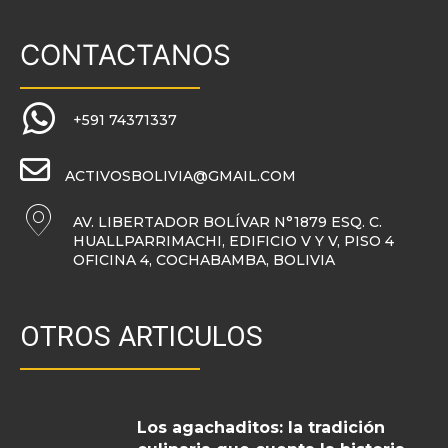
CONTACTANOS
+591 74371337
ACTIVOSBOLIVIA@GMAIL.COM
AV. LIBERTADOR BOLÍVAR N°1879 ESQ. C.
HUALLPARRIMACHI, EDIFICIO V Y V, PISO 4
OFICINA 4, COCHABAMBA, BOLIVIA
OTROS ARTICULOS
Los agachaditos: la tradición