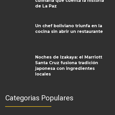
culinaria que cuenta la historia
de La Paz
Un chef boliviano triunfa en la
cocina sin abrir un restaurante
Noches de Izakaya: el Marriott
Santa Cruz fusiona tradición
japonesa con ingredientes
locales
Categorias Populares