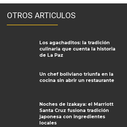
OTROS ARTICULOS
Los agachaditos: la tradición
culinaria que cuenta la historia
de La Paz
Un chef boliviano triunfa en la
cocina sin abrir un restaurante
Noches de Izakaya: el Marriott
Santa Cruz fusiona tradición
japonesa con ingredientes
locales