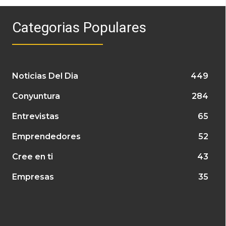
Categorias Populares
Noticias Del Dia
449
Conyuntura
284
Entrevistas
65
Emprendedores
52
Cree en ti
43
Empresas
35