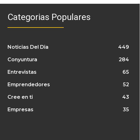
Categorias Populares
Noticias Del Dia
449
Conyuntura
284
Entrevistas
65
Emprendedores
52
Cree en ti
43
Empresas
35