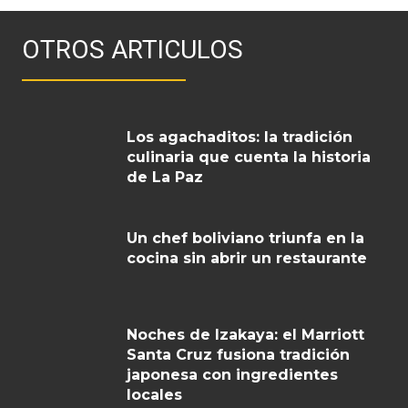
OTROS ARTICULOS
Los agachaditos: la tradición
culinaria que cuenta la historia
de La Paz
Un chef boliviano triunfa en la
cocina sin abrir un restaurante
Noches de Izakaya: el Marriott
Santa Cruz fusiona tradición
japonesa con ingredientes
locales