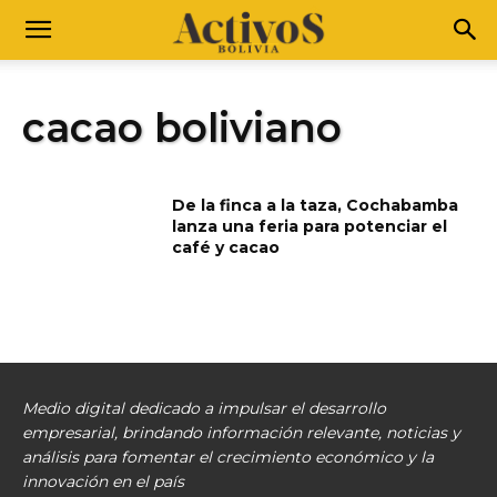
cacao boliviano
De la finca a la taza, Cochabamba
lanza una feria para potenciar el
café y cacao
Medio digital dedicado a impulsar el desarrollo
empresarial, brindando información relevante, noticias y
análisis para fomentar el crecimiento económico y la
innovación en el país