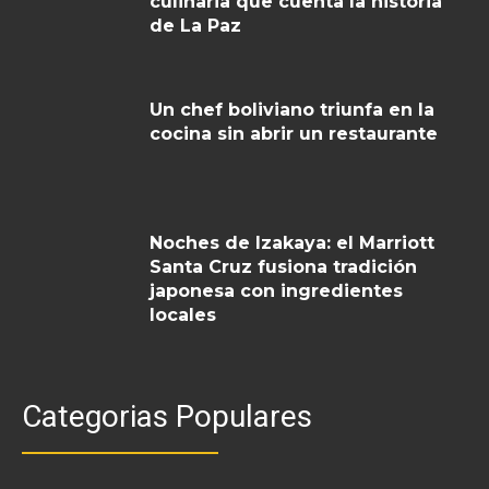
culinaria que cuenta la historia
de La Paz
Un chef boliviano triunfa en la
cocina sin abrir un restaurante
Noches de Izakaya: el Marriott
Santa Cruz fusiona tradición
japonesa con ingredientes
locales
Categorias Populares