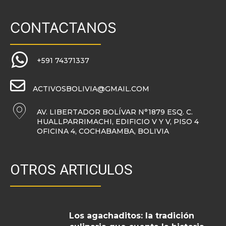
CONTACTANOS
+591 74371337
ACTIVOSBOLIVIA@GMAIL.COM
AV. LIBERTADOR BOLÍVAR N°1879 ESQ. C.
HUALLPARRIMACHI, EDIFICIO V Y V, PISO 4
OFICINA 4, COCHABAMBA, BOLIVIA
OTROS ARTICULOS
Los agachaditos: la tradición