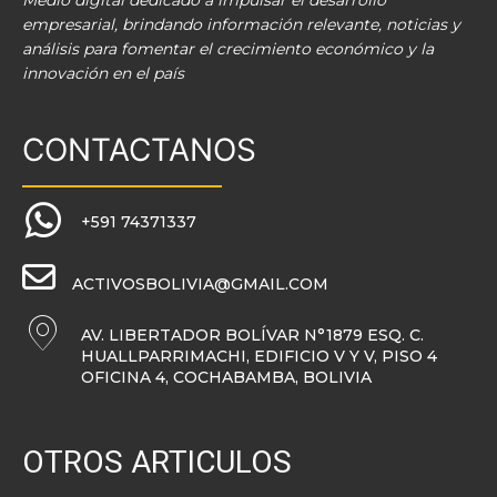
Medio digital dedicado a impulsar el desarrollo
empresarial, brindando información relevante, noticias y
análisis para fomentar el crecimiento económico y la
innovación en el país
CONTACTANOS
+591 74371337
ACTIVOSBOLIVIA@GMAIL.COM
AV. LIBERTADOR BOLÍVAR N°1879 ESQ. C.
HUALLPARRIMACHI, EDIFICIO V Y V, PISO 4
OFICINA 4, COCHABAMBA, BOLIVIA
OTROS ARTICULOS