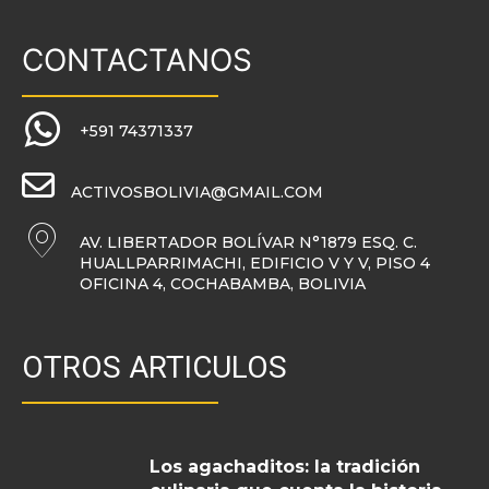
CONTACTANOS
+591 74371337
ACTIVOSBOLIVIA@GMAIL.COM
AV. LIBERTADOR BOLÍVAR N°1879 ESQ. C.
HUALLPARRIMACHI, EDIFICIO V Y V, PISO 4
OFICINA 4, COCHABAMBA, BOLIVIA
OTROS ARTICULOS
Los agachaditos: la tradición