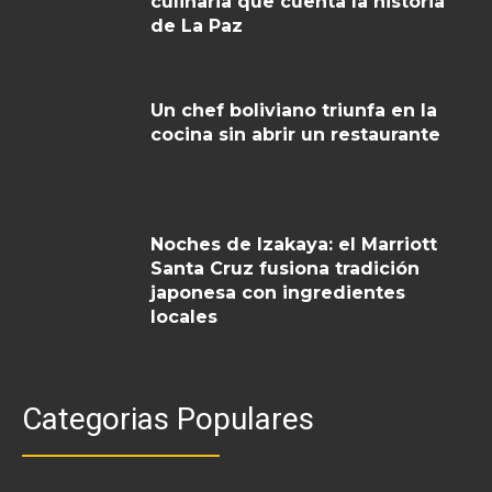
culinaria que cuenta la historia
de La Paz
Un chef boliviano triunfa en la
cocina sin abrir un restaurante
Noches de Izakaya: el Marriott
Santa Cruz fusiona tradición
japonesa con ingredientes
locales
Categorias Populares