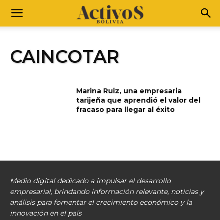
CAINCOTAR
Marina Ruiz, una empresaria
tarijeña que aprendió el valor del
fracaso para llegar al éxito
Medio digital dedicado a impulsar el desarrollo
empresarial, brindando información relevante, noticias y
análisis para fomentar el crecimiento económico y la
innovación en el país