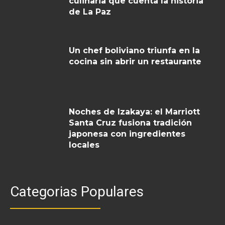
culinaria que cuenta la historia
de La Paz
Un chef boliviano triunfa en la
cocina sin abrir un restaurante
Noches de Izakaya: el Marriott
Santa Cruz fusiona tradición
japonesa con ingredientes
locales
Categorias Populares