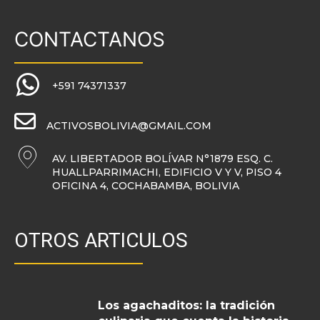
CONTACTANOS
+591 74371337
ACTIVOSBOLIVIA@GMAIL.COM
AV. LIBERTADOR BOLÍVAR N°1879 ESQ. C.
HUALLPARRIMACHI, EDIFICIO V Y V, PISO 4
OFICINA 4, COCHABAMBA, BOLIVIA
OTROS ARTICULOS
Los agachaditos: la tradición