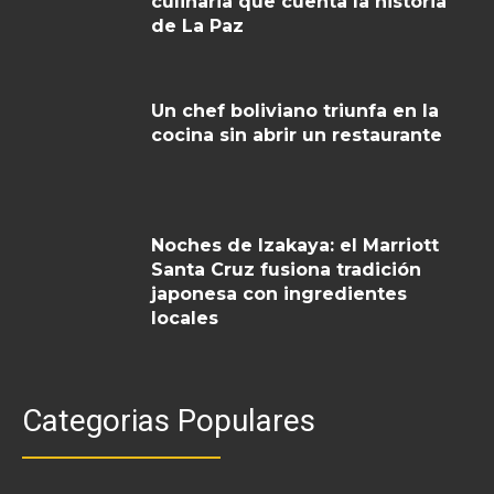
culinaria que cuenta la historia
de La Paz
Un chef boliviano triunfa en la
cocina sin abrir un restaurante
Noches de Izakaya: el Marriott
Santa Cruz fusiona tradición
japonesa con ingredientes
locales
Categorias Populares