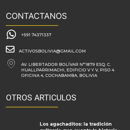
CONTACTANOS
+591 74371337
ACTIVOSBOLIVIA@GMAIL.COM
AV. LIBERTADOR BOLÍVAR N°1879 ESQ. C.
HUALLPARRIMACHI, EDIFICIO V Y V, PISO 4
OFICINA 4, COCHABAMBA, BOLIVIA
OTROS ARTICULOS
Los agachaditos: la tradición