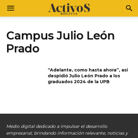
Campus Julio León
Prado
“Adelante, como hasta ahora”, así
despidió Julio León Prado a los
graduados 2024 de la UPB
Medio digital dedicado a impulsar el desarrollo
empresarial, brindando información relevante, noticias y