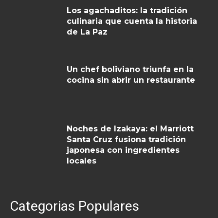
Los agachaditos: la tradición
culinaria que cuenta la historia
de La Paz
Un chef boliviano triunfa en la
cocina sin abrir un restaurante
Noches de Izakaya: el Marriott
Santa Cruz fusiona tradición
japonesa con ingredientes
locales
Categorias Populares