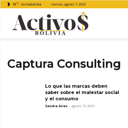
C
16
viernes, agosto 7, 2026
Cochabamba
Activos
Bolivia
Captura Consulting
Lo que las marcas deben
saber sobre el malestar social
y el consumo
Sandra Arias
-
agosto 15, 2025