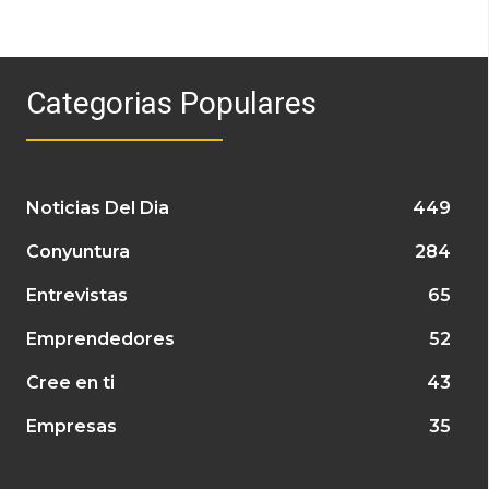
Categorias Populares
Noticias Del Dia
449
Conyuntura
284
Entrevistas
65
Emprendedores
52
Cree en ti
43
Empresas
35