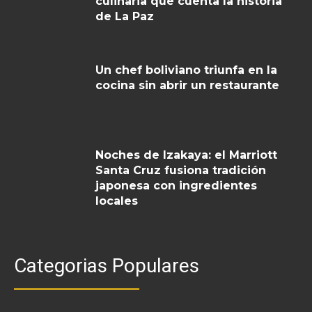
culinaria que cuenta la historia
de La Paz
Un chef boliviano triunfa en la
cocina sin abrir un restaurante
Noches de Izakaya: el Marriott
Santa Cruz fusiona tradición
japonesa con ingredientes
locales
Categorias Populares