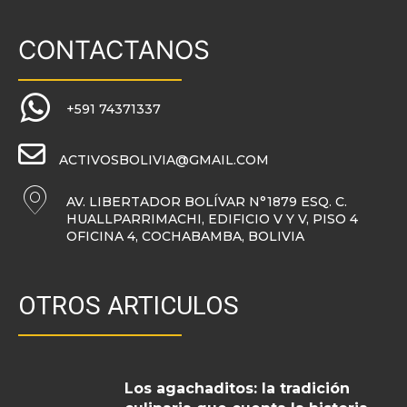
CONTACTANOS
+591 74371337
ACTIVOSBOLIVIA@GMAIL.COM
AV. LIBERTADOR BOLÍVAR N°1879 ESQ. C.
HUALLPARRIMACHI, EDIFICIO V Y V, PISO 4
OFICINA 4, COCHABAMBA, BOLIVIA
OTROS ARTICULOS
Los agachaditos: la tradición