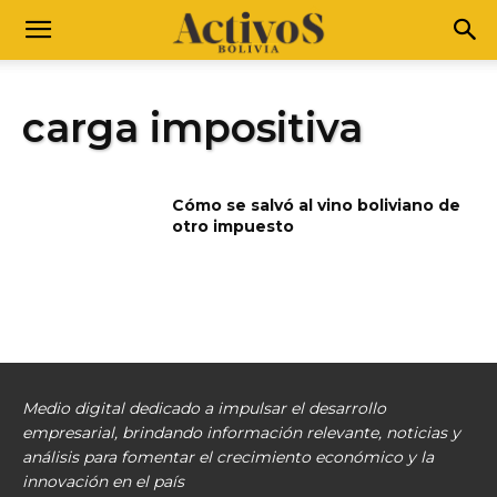
carga impositiva
Cómo se salvó al vino boliviano de
otro impuesto
Medio digital dedicado a impulsar el desarrollo
empresarial, brindando información relevante, noticias y
análisis para fomentar el crecimiento económico y la
innovación en el país