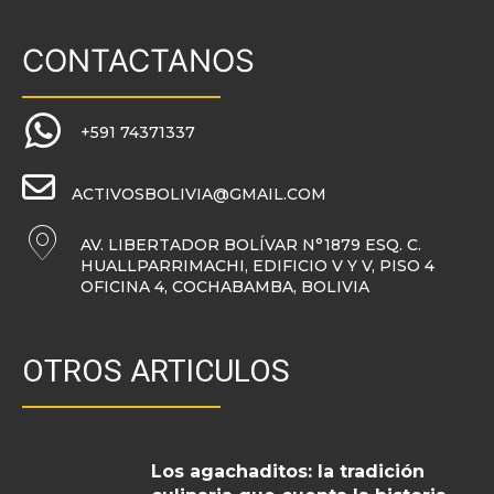
CONTACTANOS
+591 74371337
ACTIVOSBOLIVIA@GMAIL.COM
AV. LIBERTADOR BOLÍVAR N°1879 ESQ. C.
HUALLPARRIMACHI, EDIFICIO V Y V, PISO 4
OFICINA 4, COCHABAMBA, BOLIVIA
OTROS ARTICULOS
Los agachaditos: la tradición