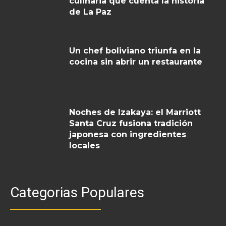
culinaria que cuenta la historia
de La Paz
Un chef boliviano triunfa en la
cocina sin abrir un restaurante
Noches de Izakaya: el Marriott
Santa Cruz fusiona tradición
japonesa con ingredientes
locales
Categorias Populares