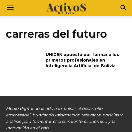
carreras del futuro
UNICEN apuesta por formar a los
primeros profesionales en
Inteligencia Artificial de Bolivia
Medio digital dedicado a impulsar el desarrollo
empresarial, brindando información relevante, noticias y
análisis para fomentar el crecimiento económico y la
innovación en el país