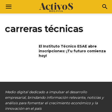
carreras técnicas
El Instituto Técnico ESAE abre
inscripciones: ¡Tu futuro comienza
hoy!
Medio digital dedicado a impulsar el desarrollo
empresarial, brindando información relevante, noticias y
análisis para fomentar el crecimiento económico y la
innovación en el país