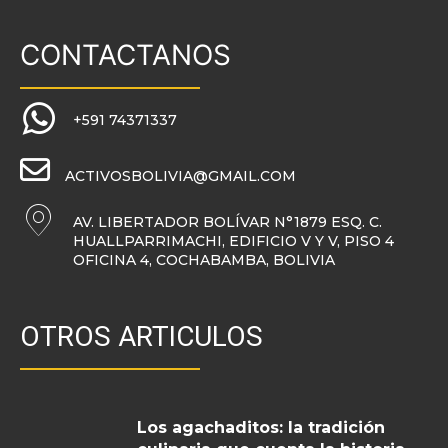
CONTACTANOS
+591 74371337
ACTIVOSBOLIVIA@GMAIL.COM
AV. LIBERTADOR BOLÍVAR N°1879 ESQ. C.
HUALLPARRIMACHI, EDIFICIO V Y V, PISO 4
OFICINA 4, COCHABAMBA, BOLIVIA
OTROS ARTICULOS
Los agachaditos: la tradición