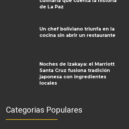
culinaria que cuenta la historia
de La Paz
Un chef boliviano triunfa en la
cocina sin abrir un restaurante
Noches de Izakaya: el Marriott
Santa Cruz fusiona tradición
japonesa con ingredientes
locales
Categorias Populares