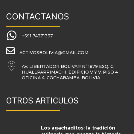
CONTACTANOS
+591 74371337
ACTIVOSBOLIVIA@GMAIL.COM
AV. LIBERTADOR BOLÍVAR N°1879 ESQ. C.
HUALLPARRIMACHI, EDIFICIO V Y V, PISO 4
OFICINA 4, COCHABAMBA, BOLIVIA
OTROS ARTICULOS
Los agachaditos: la tradición