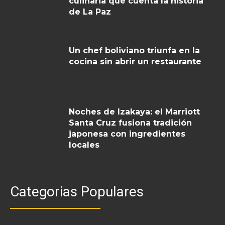
culinaria que cuenta la historia
de La Paz
Un chef boliviano triunfa en la
cocina sin abrir un restaurante
Noches de Izakaya: el Marriott
Santa Cruz fusiona tradición
japonesa con ingredientes
locales
Categorias Populares