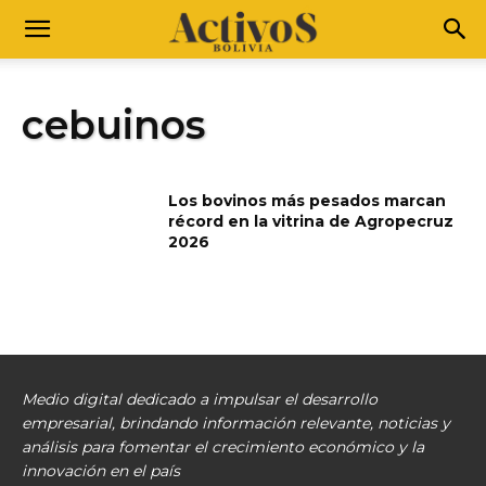
cebuinos
Los bovinos más pesados marcan
récord en la vitrina de Agropecruz
2026
Medio digital dedicado a impulsar el desarrollo
empresarial, brindando información relevante, noticias y
análisis para fomentar el crecimiento económico y la
innovación en el país