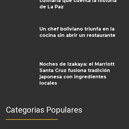
culinaria que cuenta la historia
de La Paz
Un chef boliviano triunfa en la
cocina sin abrir un restaurante
Noches de Izakaya: el Marriott
Santa Cruz fusiona tradición
japonesa con ingredientes
locales
Categorias Populares