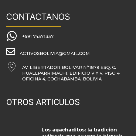
CONTACTANOS
+591 74371337
ACTIVOSBOLIVIA@GMAIL.COM
AV. LIBERTADOR BOLÍVAR N°1879 ESQ. C.
HUALLPARRIMACHI, EDIFICIO V Y V, PISO 4
OFICINA 4, COCHABAMBA, BOLIVIA
OTROS ARTICULOS
Los agachaditos: la tradición