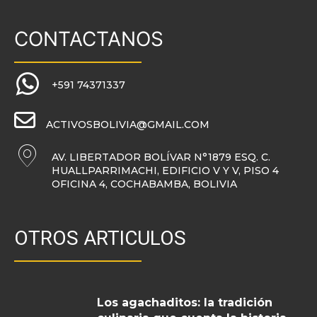
CONTACTANOS
+591 74371337
ACTIVOSBOLIVIA@GMAIL.COM
AV. LIBERTADOR BOLÍVAR N°1879 ESQ. C.
HUALLPARRIMACHI, EDIFICIO V Y V, PISO 4
OFICINA 4, COCHABAMBA, BOLIVIA
OTROS ARTICULOS
Los agachaditos: la tradición