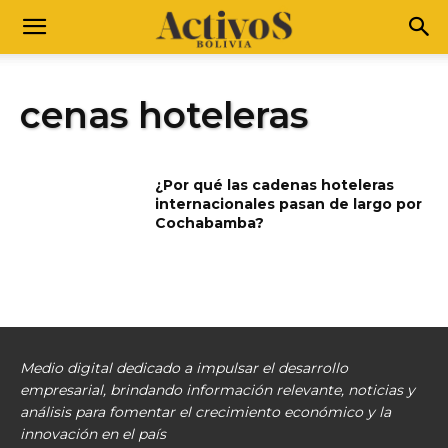
cenas hoteleras
¿Por qué las cadenas hoteleras
internacionales pasan de largo por
Cochabamba?
Medio digital dedicado a impulsar el desarrollo
empresarial, brindando información relevante, noticias y
análisis para fomentar el crecimiento económico y la
innovación en el país