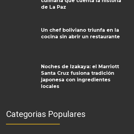
culinaria que cuenta la historia
de La Paz
Un chef boliviano triunfa en la
cocina sin abrir un restaurante
Noches de Izakaya: el Marriott
Santa Cruz fusiona tradición
japonesa con ingredientes
locales
Categorias Populares