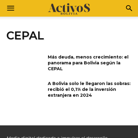
CEPAL
Más deuda, menos crecimiento: el
panorama para Bolivia según la
CEPAL
A Bolivia solo le llegaron las sobras:
recibió el 0,1% de la inversión
extranjera en 2024