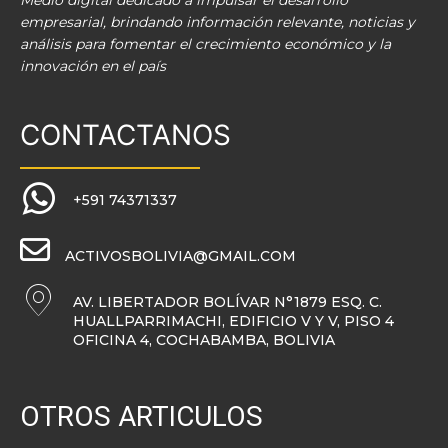
Medio digital dedicado a impulsar el desarrollo
empresarial, brindando información relevante, noticias y
análisis para fomentar el crecimiento económico y la
innovación en el país
CONTACTANOS
+591 74371337
ACTIVOSBOLIVIA@GMAIL.COM
AV. LIBERTADOR BOLÍVAR N°1879 ESQ. C.
HUALLPARRIMACHI, EDIFICIO V Y V, PISO 4
OFICINA 4, COCHABAMBA, BOLIVIA
OTROS ARTICULOS