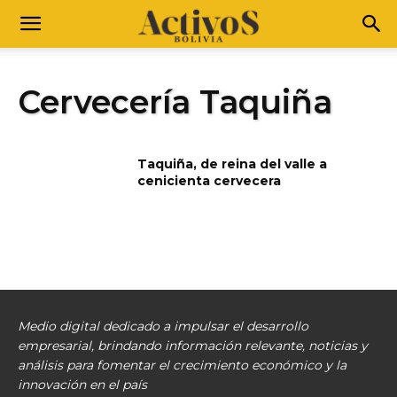
Cervecería Taquiña
Taquiña, de reina del valle a
cenicienta cervecera
Medio digital dedicado a impulsar el desarrollo
empresarial, brindando información relevante, noticias y
análisis para fomentar el crecimiento económico y la
innovación en el país