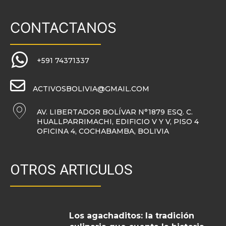
CONTACTANOS
+591 74371337
ACTIVOSBOLIVIA@GMAIL.COM
AV. LIBERTADOR BOLÍVAR N°1879 ESQ. C.
HUALLPARRIMACHI, EDIFICIO V Y V, PISO 4
OFICINA 4, COCHABAMBA, BOLIVIA
OTROS ARTICULOS
Los agachaditos: la tradición