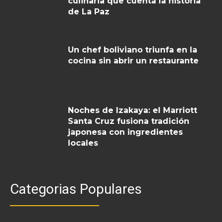
culinaria que cuenta la historia
de La Paz
Un chef boliviano triunfa en la
cocina sin abrir un restaurante
Noches de Izakaya: el Marriott
Santa Cruz fusiona tradición
japonesa con ingredientes
locales
Categorias Populares