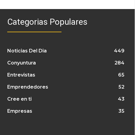
Categorias Populares
Noticias Del Dia
449
Conyuntura
284
Entrevistas
65
Emprendedores
52
Cree en ti
43
Empresas
35