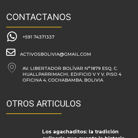
CONTACTANOS
+591 74371337
ACTIVOSBOLIVIA@GMAIL.COM
AV. LIBERTADOR BOLÍVAR N°1879 ESQ. C.
HUALLPARRIMACHI, EDIFICIO V Y V, PISO 4
OFICINA 4, COCHABAMBA, BOLIVIA
OTROS ARTICULOS
Los agachaditos: la tradición