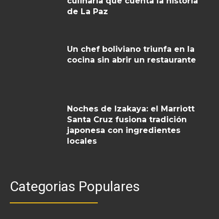
culinaria que cuenta la historia
de La Paz
Un chef boliviano triunfa en la
cocina sin abrir un restaurante
Noches de Izakaya: el Marriott
Santa Cruz fusiona tradición
japonesa con ingredientes
locales
Categorias Populares