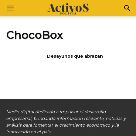
ChocoBox
Desayunos que abrazan
Medio digital dedicado a impulsar el desarrollo
empresarial, brindando información relevante, noticias y
análisis para fomentar el crecimiento económico y la
innovación en el país