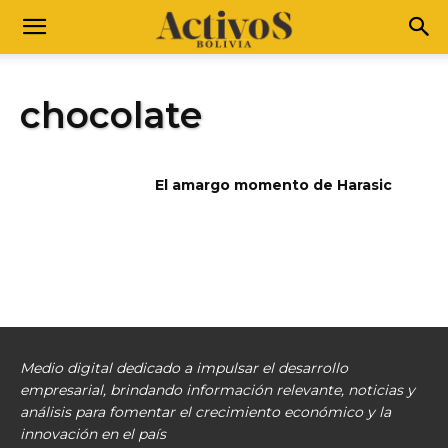
chocolate
El amargo momento de Harasic
Medio digital dedicado a impulsar el desarrollo
empresarial, brindando información relevante, noticias y
análisis para fomentar el crecimiento económico y la
innovación en el país