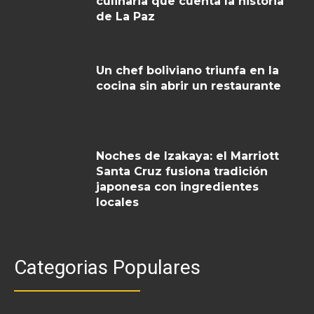
culinaria que cuenta la historia
de La Paz
Un chef boliviano triunfa en la
cocina sin abrir un restaurante
Noches de Izakaya: el Marriott
Santa Cruz fusiona tradición
japonesa con ingredientes
locales
Categorias Populares