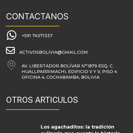
CONTACTANOS
+591 74371337
ACTIVOSBOLIVIA@GMAIL.COM
AV. LIBERTADOR BOLÍVAR N°1879 ESQ. C.
HUALLPARRIMACHI, EDIFICIO V Y V, PISO 4
OFICINA 4, COCHABAMBA, BOLIVIA
OTROS ARTICULOS
Los agachaditos: la tradición