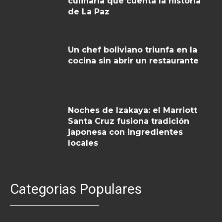
culinaria que cuenta la historia
de La Paz
Un chef boliviano triunfa en la
cocina sin abrir un restaurante
Noches de Izakaya: el Marriott
Santa Cruz fusiona tradición
japonesa con ingredientes
locales
Categorias Populares