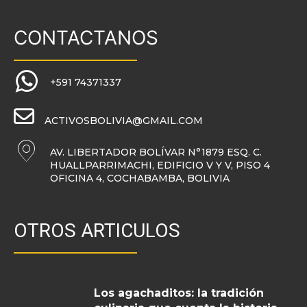
CONTACTANOS
+591 74371337
ACTIVOSBOLIVIA@GMAIL.COM
AV. LIBERTADOR BOLÍVAR N°1879 ESQ. C.
HUALLPARRIMACHI, EDIFICIO V Y V, PISO 4
OFICINA 4, COCHABAMBA, BOLIVIA
OTROS ARTICULOS
Los agachaditos: la tradición