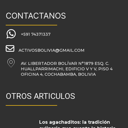
CONTACTANOS
+591 74371337
ACTIVOSBOLIVIA@GMAIL.COM
AV. LIBERTADOR BOLÍVAR N°1879 ESQ. C.
HUALLPARRIMACHI, EDIFICIO V Y V, PISO 4
OFICINA 4, COCHABAMBA, BOLIVIA
OTROS ARTICULOS
Los agachaditos: la tradición