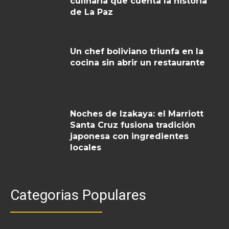
culinaria que cuenta la historia
de La Paz
Un chef boliviano triunfa en la
cocina sin abrir un restaurante
Noches de Izakaya: el Marriott
Santa Cruz fusiona tradición
japonesa con ingredientes
locales
Categorias Populares