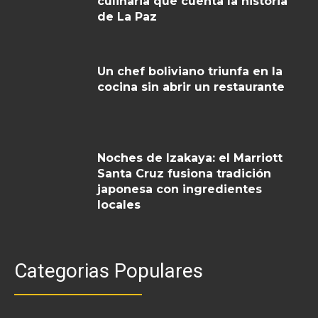
culinaria que cuenta la historia
de La Paz
Un chef boliviano triunfa en la
cocina sin abrir un restaurante
Noches de Izakaya: el Marriott
Santa Cruz fusiona tradición
japonesa con ingredientes
locales
Categorias Populares