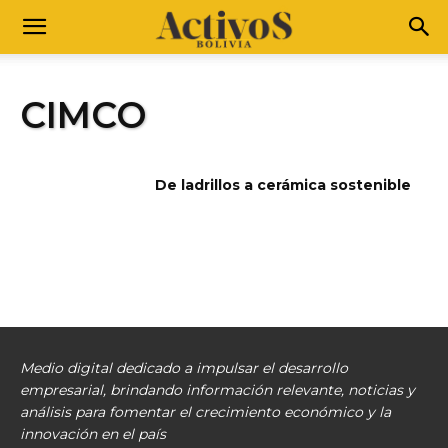
CIMCO
De ladrillos a cerámica sostenible
Medio digital dedicado a impulsar el desarrollo
empresarial, brindando información relevante, noticias y
análisis para fomentar el crecimiento económico y la
innovación en el país