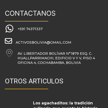
CONTACTANOS
+591 74371337
ACTIVOSBOLIVIA@GMAIL.COM
AV. LIBERTADOR BOLÍVAR N°1879 ESQ. C.
HUALLPARRIMACHI, EDIFICIO V Y V, PISO 4
OFICINA 4, COCHABAMBA, BOLIVIA
OTROS ARTICULOS
Los agachaditos: la tradición