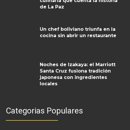
culinaria que cuenta la historia
de La Paz
Un chef boliviano triunfa en la
cocina sin abrir un restaurante
Noches de Izakaya: el Marriott
Santa Cruz fusiona tradición
japonesa con ingredientes
locales
Categorias Populares