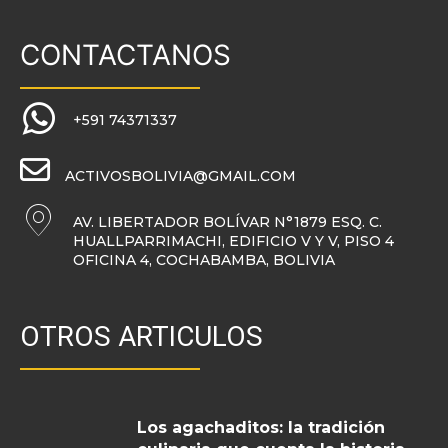
CONTACTANOS
+591 74371337
ACTIVOSBOLIVIA@GMAIL.COM
AV. LIBERTADOR BOLÍVAR N°1879 ESQ. C.
HUALLPARRIMACHI, EDIFICIO V Y V, PISO 4
OFICINA 4, COCHABAMBA, BOLIVIA
OTROS ARTICULOS
Los agachaditos: la tradición