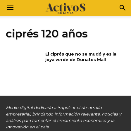
ciprés 120 años
El ciprés que no se mudó y es la
joya verde de Dunatos Mall
Medio digital dedicado a impulsar el desarrollo
empresarial, brindando información relevante, noticias y
análisis para fomentar el crecimiento económico y la
innovación en el país