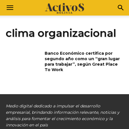
clima organizacional
Banco Económico certifica por
segundo año como un “gran lugar
para trabajar”, según Great Place
To Work
Medio digital dedicado a impulsar el desarrollo
empresarial, brindando información relevante, noticias y
análisis para fomentar el crecimiento económico y la
innovación en el país