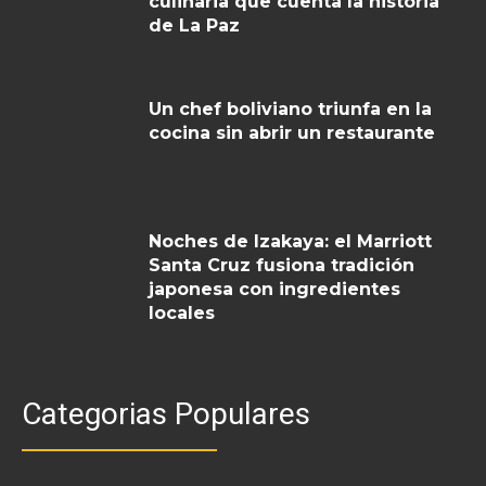
culinaria que cuenta la historia
de La Paz
Un chef boliviano triunfa en la
cocina sin abrir un restaurante
Noches de Izakaya: el Marriott
Santa Cruz fusiona tradición
japonesa con ingredientes
locales
Categorias Populares