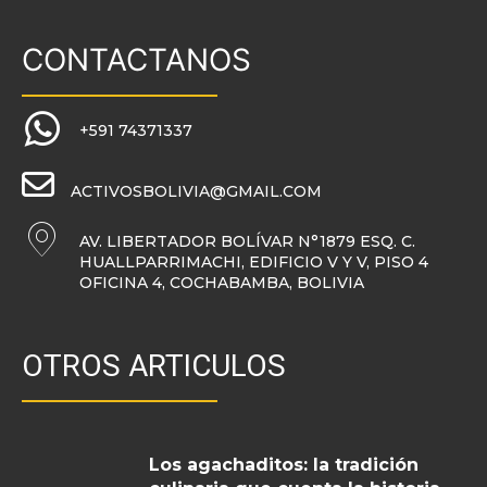
CONTACTANOS
+591 74371337
ACTIVOSBOLIVIA@GMAIL.COM
AV. LIBERTADOR BOLÍVAR N°1879 ESQ. C.
HUALLPARRIMACHI, EDIFICIO V Y V, PISO 4
OFICINA 4, COCHABAMBA, BOLIVIA
OTROS ARTICULOS
Los agachaditos: la tradición