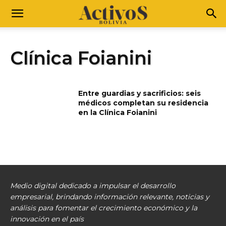
Clínica Foianini
Entre guardias y sacrificios: seis
médicos completan su residencia
en la Clínica Foianini
Medio digital dedicado a impulsar el desarrollo
empresarial, brindando información relevante, noticias y
análisis para fomentar el crecimiento económico y la
innovación en el país