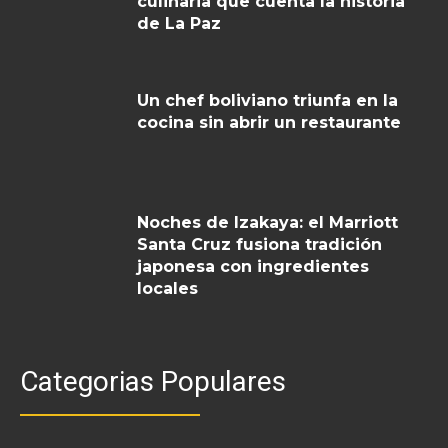
culinaria que cuenta la historia
de La Paz
Un chef boliviano triunfa en la
cocina sin abrir un restaurante
Noches de Izakaya: el Marriott
Santa Cruz fusiona tradición
japonesa con ingredientes
locales
Categorias Populares