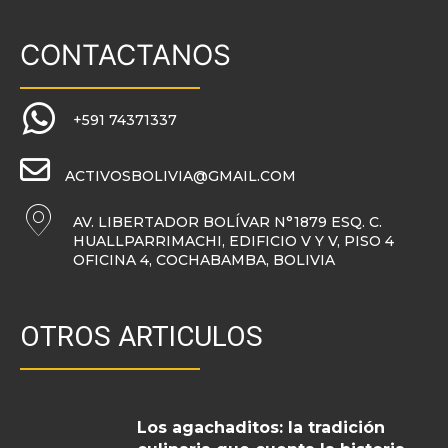
CONTACTANOS
+591 74371337
ACTIVOSBOLIVIA@GMAIL.COM
AV. LIBERTADOR BOLÍVAR N°1879 ESQ. C.
HUALLPARRIMACHI, EDIFICIO V Y V, PISO 4
OFICINA 4, COCHABAMBA, BOLIVIA
OTROS ARTICULOS
Los agachaditos: la tradición