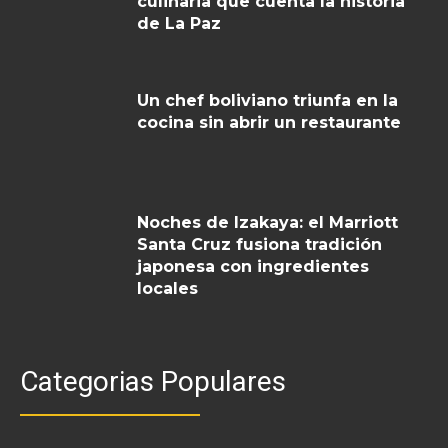
culinaria que cuenta la historia
de La Paz
Un chef boliviano triunfa en la
cocina sin abrir un restaurante
Noches de Izakaya: el Marriott
Santa Cruz fusiona tradición
japonesa con ingredientes
locales
Categorias Populares