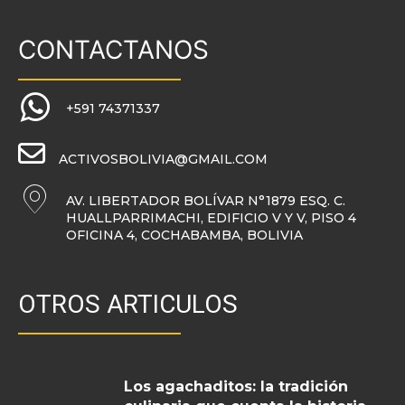
CONTACTANOS
+591 74371337
ACTIVOSBOLIVIA@GMAIL.COM
AV. LIBERTADOR BOLÍVAR N°1879 ESQ. C.
HUALLPARRIMACHI, EDIFICIO V Y V, PISO 4
OFICINA 4, COCHABAMBA, BOLIVIA
OTROS ARTICULOS
Los agachaditos: la tradición